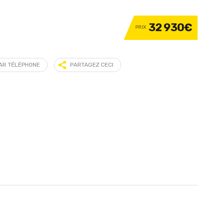
32 930€
PRIX
PAR TÉLÉPHONE
PARTAGEZ CECI