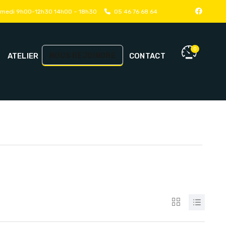
samedi 9h00-12h30 14h00 – 18h30
05 46 76 68 64
0
NOUS REJOINDRE
ATELIER
CONTACT