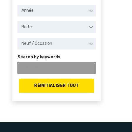
Année
Boite
Neuf / Occasion
Search by keywords
RÉINITIALISER TOUT